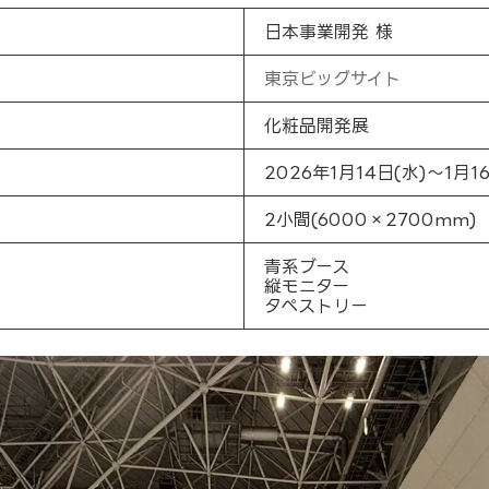
日本事業開発 様
東京ビッグサイト
化粧品開発展
2026年1月14日(水)～1月1
2小間(6000×2700mm)
青系ブース
縦モニター
タペストリー