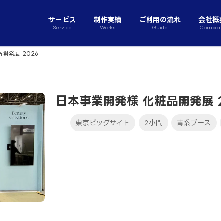
サービス
制作実績
ご利用の流れ
会社概
Service
Works
Guide
Compa
開発展 2026
日本事業開発様 化粧品開発展 2
東京ビッグサイト
2小間
青系ブース