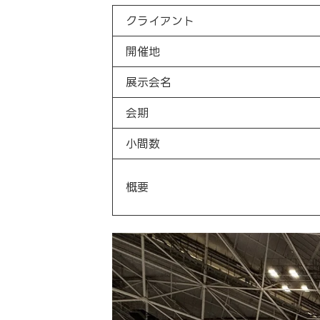
クライアント
開催地
展示会名
会期
小間数
概要