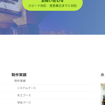
お問い合わせ
スピード対応・翌営業日までに対応
制作実績
カ
制作実績
システムブース
木工ブース
学会ブース