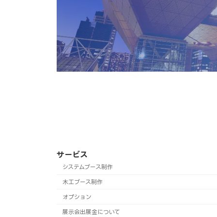
サービス
システムブース制作
木工ブース制作
オプション
展示会出展金について