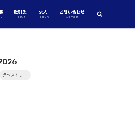
要
取引先
求人
お問い合わせ
ny
Result
Recruit
Contact
026
タペストリー