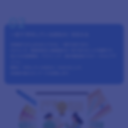
02
一目で｢何をしている会社か｣ を伝える
来場者が立ち止まるかどうかは､ 一瞬で決まります｡
だからこそ､ 視覚的訴求と動線設計を一体で考えることが重要です｡
私たちは空間構成・グラフィック・展示物配置までをトータルにデザ
インし､
瞬時に「何をしている会社か」を伝えることで、
来場者の絶えないブースを実現します｡