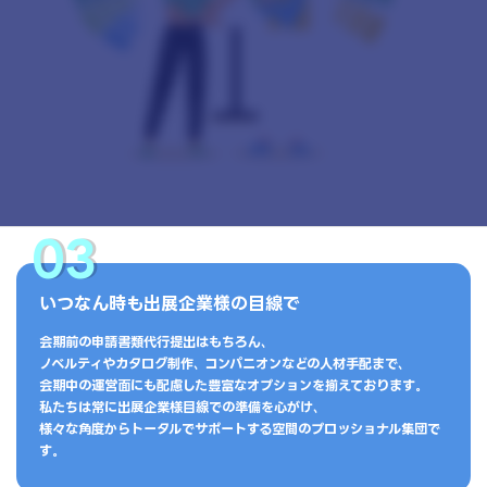
03
いつなん時も出展企業様の目線で
会期前の申請書類代行提出はもちろん､
ノベルティやカタログ制作､ コンパニオンなどの人材手配まで､
会期中の運営面にも配慮した豊富なオプションを揃えております｡
私たちは常に出展企業様目線での準備を心がけ､
様々な角度からトータルでサポートする空間のプロッショナル集団で
す｡