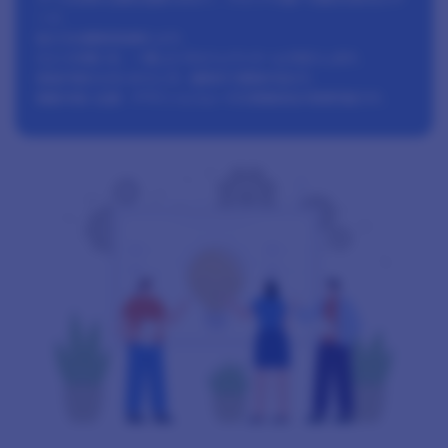
ージ｡
私たちは顧客担当制により､
ひとつの想いを、一貫したプロジェクトチームで形にします｡
担当が変わらないからこそ､ 細部まで意図が伝わり､
精度の高い企画・デザインとスムーズな現場対応が実現可能です｡