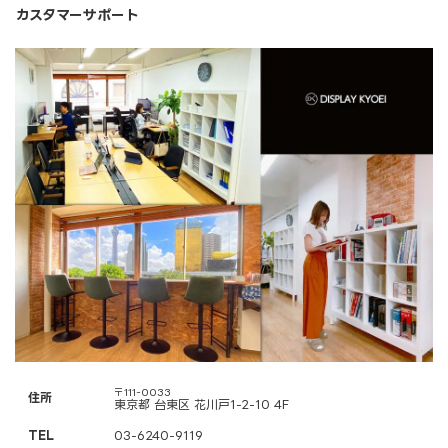
カスタマーサポート
〒111-0033
住所
東京都 台東区 花川戸1-2-10 4F
TEL
03-6240-9119