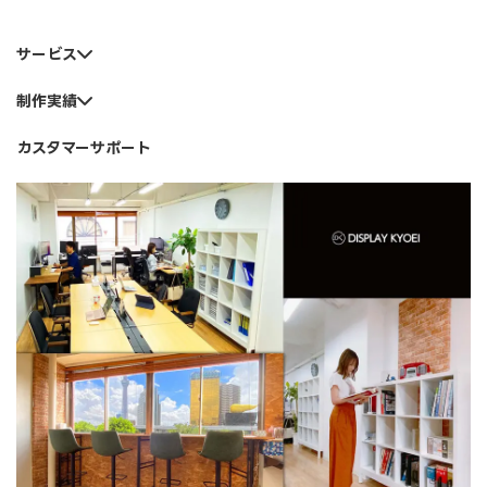
ペ
ー
サービス
ジ
送
制作実績
り
カスタマーサポート