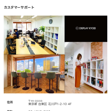
カスタマーサポート
〒111-0033
住所
東京都 台東区 花川戸1-2-10 4F