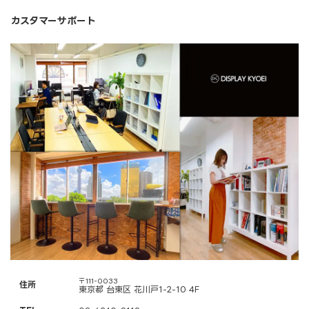
カスタマーサポート
〒111-0033
住所
東京都 台東区 花川戸1-2-10 4F