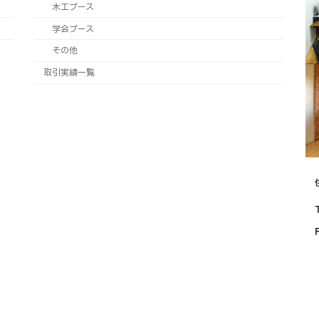
木工ブース
学会ブース
その他
取引実績一覧