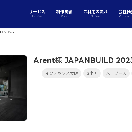
サービス
制作実績
ご利用の流れ
会社概
Service
Works
Guide
Compa
LD 2025
Arent様 JAPANBUILD 202
インテックス大阪
3小間
木工ブース