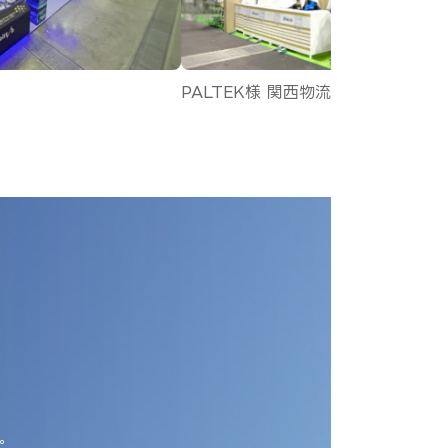
ALTEK様 関西物流展 2026
Harbitt様 関
。