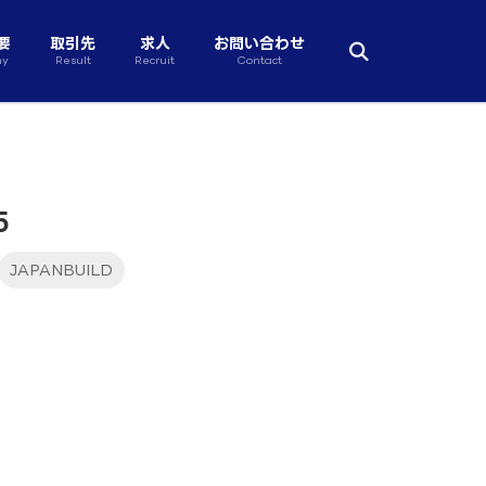
要
取引先
求人
お問い合わせ
ny
Result
Recruit
Contact
5
JAPANBUILD