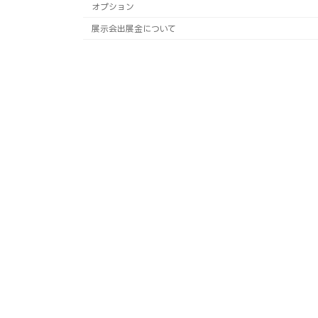
オプション
展示会出展金について