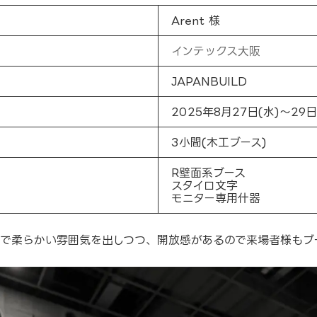
Arent 様
インテックス大阪
JAPANBUILD
2025年8月27日(水)～29日
3小間(木工ブース)
R壁面系ブース
スタイロ文字
モニター専用什器
台で柔らかい雰囲気を出しつつ、開放感があるので来場者様もブ