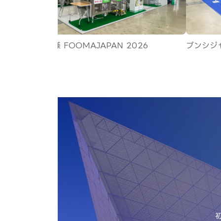
PAN 2026
ブンシジャパン様 西日本食品産業展 2