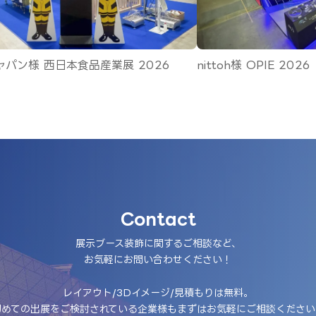
026
nittoh様 OPIE 2026
P
Contact
展示ブース装飾に関するご相談など、
お気軽にお問い合わせください！
レイアウト/3Dイメージ/見積もりは無料。
初めての出展をご検討されている企業様もまずはお気軽にご相談ください