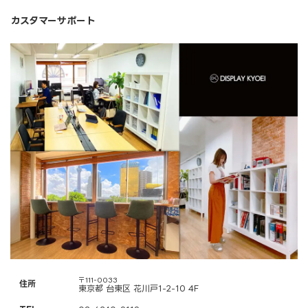
カスタマーサポート
〒111-0033
住所
東京都 台東区 花川戸1-2-10 4F