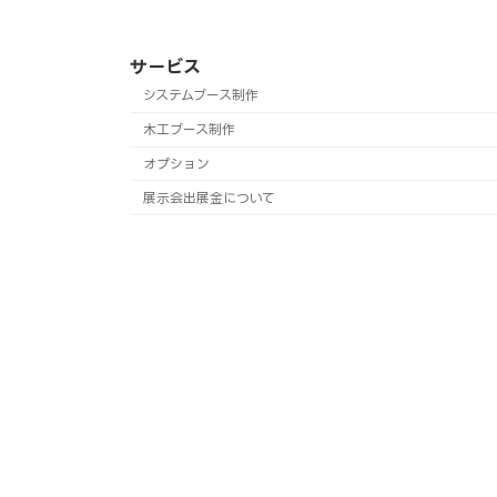
サービス
システムブース制作
木工ブース制作
オプション
展示会出展金について