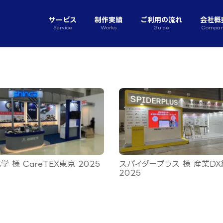
サービス
制作実績
ご利用の流れ
会社概
Service
Works
Guide
Compa
学 様 CareTEX東京 2025
スパイダープラス 様 産業D
2025