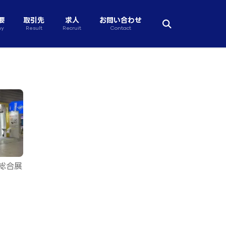
要
取引先
求人
お問い合わせ
ny
Result
Recruit
Contact
X総合展