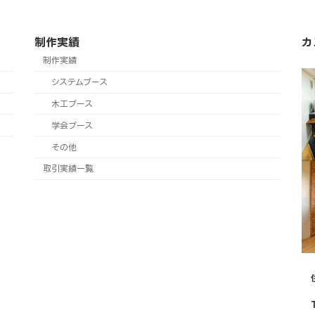
制作実績
カ
制作実績
システムブース
木工ブース
学会ブース
その他
取引実績一覧