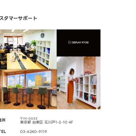
スタマーサポート
〒111-0033
住所
東京都 台東区 花川戸1-2-10 4F
TEL
03-6240-9119