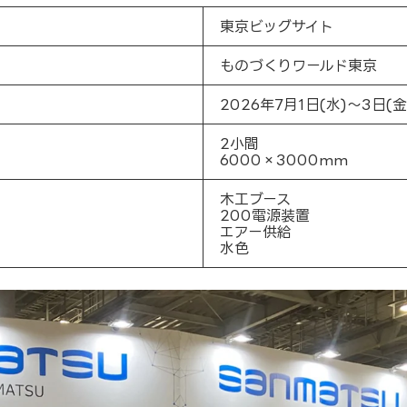
東京ビッグサイト
ものづくりワールド東京
2026年7月1日(水)～3日(金
2小間
6000×3000mm
木工ブース
200電源装置
エアー供給
水色