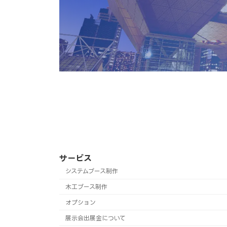
サービス
システムブース制作
木工ブース制作
オプション
展示会出展金について