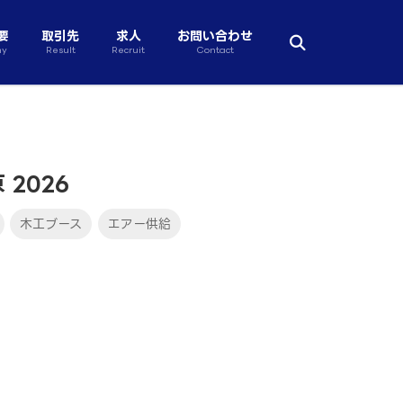
要
取引先
求人
お問い合わせ
ny
Result
Recruit
Contact
2026
木工ブース
エアー供給