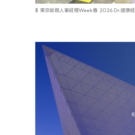
様 FOOMAJAPAN 2026
ブンシジャパン様 西日