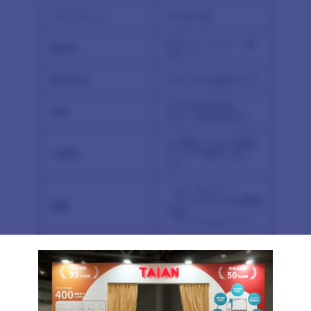
クライアント
TAIAN 様
東京ビッグサイト
南
開催地
3ホール
展示会名
ブライダル産業フェア
2025年6月9日
会期
(火)、6月10日(水)
4小間(4×6mの特殊
小間数
サイズで制作しまし
た)
・オーガンジー
・オリジナルひな壇展
概要
示台
・チャンネルサイン